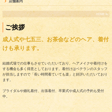
店舗案内
HOME ≫
ご挨拶
成人式や七五三、お茶会などのヘア、着付
けも承ります。
結婚式場での仕事もさせていただいており、ヘアメイクや着付けを
する機会も多く得意としております。着付けはベテランのスタッフ
が担当しますので「長い時間着ていても楽」と好評いただいており
ます。
ブライダルや婚礼着付、出張着付、卒業式や成人式の予約も受付
中。