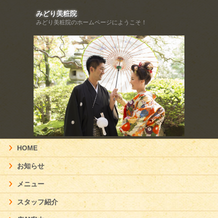
みどり美粧院
みどり美粧院のホームページにようこそ！
HOME
お知らせ
メニュー
スタッフ紹介