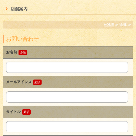
店舗案内
HOME
≫ MAIL ≫
お問い合わせ
お名前
メールアドレス
タイトル