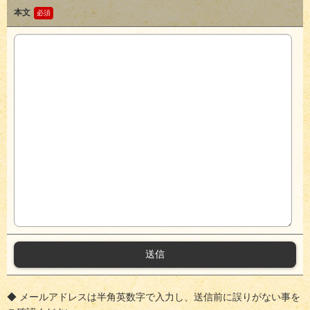
本文
◆ メールアドレスは半角英数字で入力し、送信前に誤りがない事を