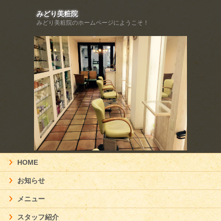
みどり美粧院
みどり美粧院のホームページにようこそ！
HOME
お知らせ
メニュー
スタッフ紹介